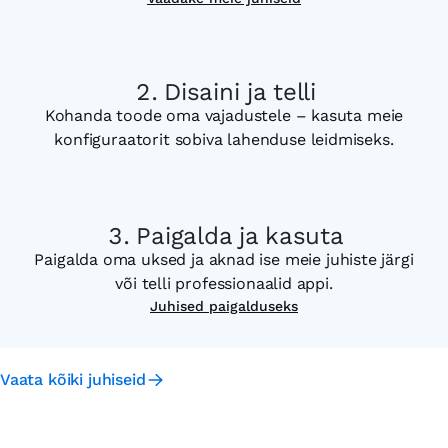
Disaini ja telli
Kohanda toode oma vajadustele – kasuta meie
konfiguraatorit sobiva lahenduse leidmiseks.
Paigalda ja kasuta
Paigalda oma uksed ja aknad ise meie juhiste järgi
või telli professionaalid appi.
Juhised paigalduseks
Vaata kõiki juhiseid