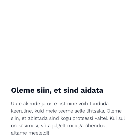
Oleme siin, et sind aidata
Uute akende ja uste ostmine võib tunduda
keeruline, kuid meie teeme selle lihtsaks. Oleme
siin, et abistada sind kogu protsessi vältel. Kui sul
on küsimusi, võta julgelt meiega ühendust –
aitame meeleldi!