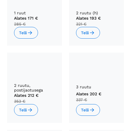
1 ruut
2 ruutu (h)
Alates
171 €
Alates
193 €
285 €
321 €
Telli
Telli
2 ruutu,
3 ruutu
postijaotusega
Alates
202 €
Alates
212 €
337 €
353 €
Telli
Telli