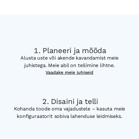
Planeeri ja mõõda
Alusta uste või akende kavandamist meie
juhistega. Meie abil on tellimine lihtne.
Vaadake meie juhiseid
Disaini ja telli
Kohanda toode oma vajadustele – kasuta meie
konfiguraatorit sobiva lahenduse leidmiseks.