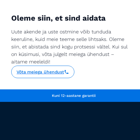
Oleme siin, et sind aidata
Uute akende ja uste ostmine võib tunduda
keeruline, kuid meie teeme selle lihtsaks. Oleme
siin, et abistada sind kogu protsessi vältel. Kui sul
on küsimusi, võta julgelt meiega ühendust –
aitame meeleldi!
Võta meiega ühendust
Kuni 12-aastane garantii