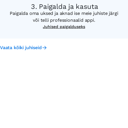
Paigalda ja kasuta
Paigalda oma uksed ja aknad ise meie juhiste järgi
või telli professionaalid appi.
Juhised paigalduseks
Vaata kõiki juhiseid