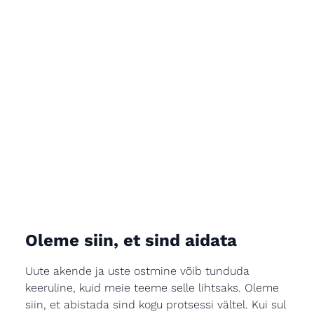
Oleme siin, et sind aidata
Uute akende ja uste ostmine võib tunduda
keeruline, kuid meie teeme selle lihtsaks. Oleme
siin, et abistada sind kogu protsessi vältel. Kui sul