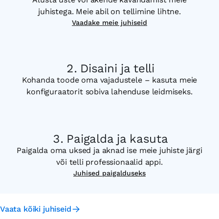
juhistega. Meie abil on tellimine lihtne.
Vaadake meie juhiseid
Disaini ja telli
Kohanda toode oma vajadustele – kasuta meie
konfiguraatorit sobiva lahenduse leidmiseks.
Paigalda ja kasuta
Paigalda oma uksed ja aknad ise meie juhiste järgi
või telli professionaalid appi.
Juhised paigalduseks
Vaata kõiki juhiseid