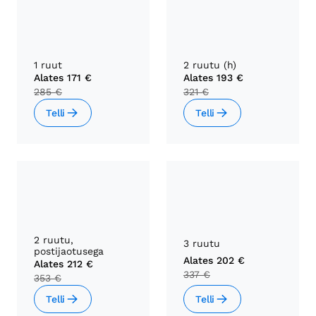
1 ruut
2 ruutu (h)
Alates
171 €
Alates
193 €
285 €
321 €
Telli
Telli
2 ruutu,
3 ruutu
postijaotusega
Alates
202 €
Alates
212 €
337 €
353 €
Telli
Telli