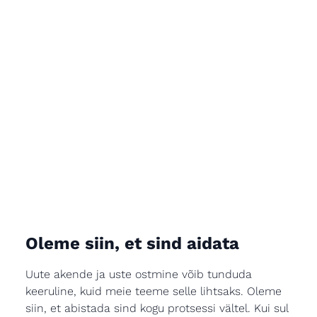
Oleme siin, et sind aidata
Uute akende ja uste ostmine võib tunduda
keeruline, kuid meie teeme selle lihtsaks. Oleme
siin, et abistada sind kogu protsessi vältel. Kui sul