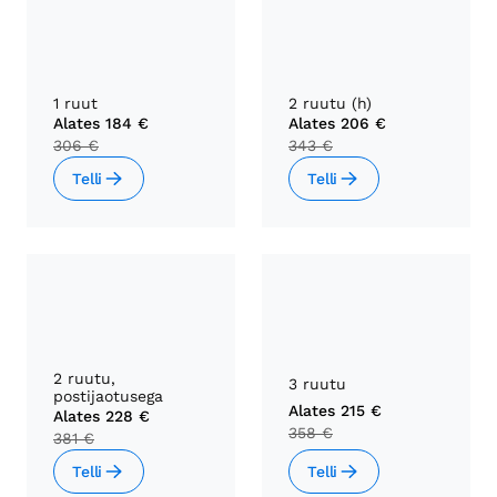
1 ruut
2 ruutu (h)
Alates
184 €
Alates
206 €
306 €
343 €
Telli
Telli
2 ruutu,
3 ruutu
postijaotusega
Alates
215 €
Alates
228 €
358 €
381 €
Telli
Telli