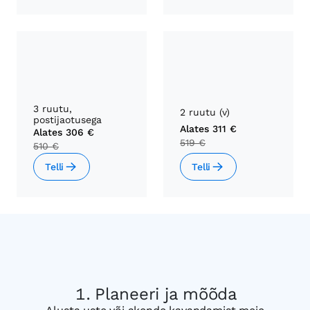
3 ruutu,
2 ruutu (v)
postijaotusega
Alates
311 €
Alates
306 €
519 €
510 €
Telli
Telli
Planeeri ja mõõda