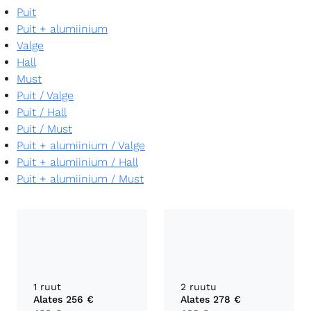
Puit
Puit + alumiinium
Valge
Hall
Must
Puit
/
Valge
Puit
/
Hall
Puit
/
Must
Puit + alumiinium
/
Valge
Puit + alumiinium
/
Hall
Puit + alumiinium
/
Must
1 ruut
2 ruutu
Alates
256 €
Alates
278 €