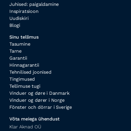
Juhised: paigaldamine
Inspiratsioon
Uudiskiri
Blogi
Sinu tellimus
Tasumine
Tarne
Garantii
Hinnagarantii
Tehnilised joonised
Tingimused
Tellimuse tugi
Vinduer og døre i Danmark
Vinduer og dører i Norge
Fönster och dörrar i Sverige
Võta meiega ühendust
Klar Aknad OÜ
