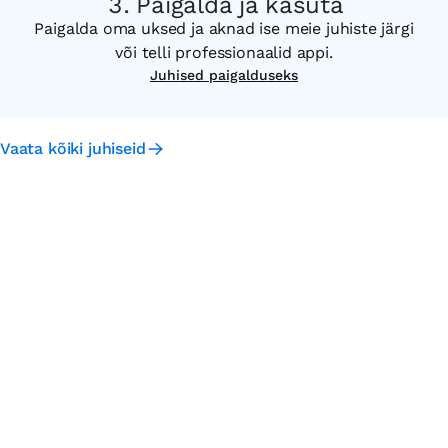
Paigalda ja kasuta
Paigalda oma uksed ja aknad ise meie juhiste järgi
või telli professionaalid appi.
Juhised paigalduseks
Vaata kõiki juhiseid