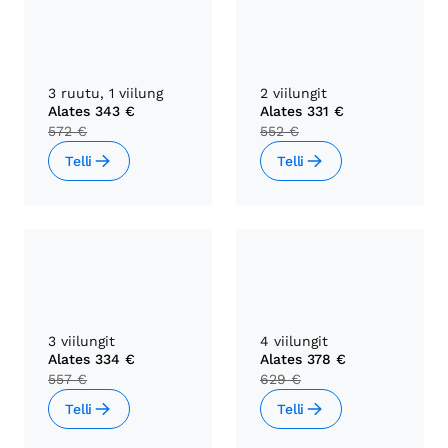
3 ruutu, 1 viilung
2 viilungit
Alates
343 €
Alates
331 €
572 €
552 €
Telli
Telli
3 viilungit
4 viilungit
Alates
334 €
Alates
378 €
557 €
629 €
Telli
Telli