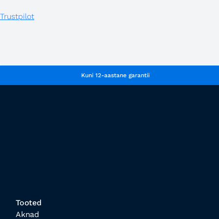
Trustpilot
Kuni 12-aastane garantii
Tooted
Aknad