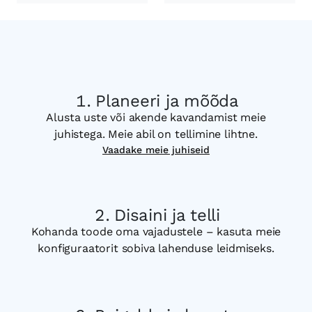
Planeeri ja mõõda
Alusta uste või akende kavandamist meie
juhistega. Meie abil on tellimine lihtne.
Vaadake meie juhiseid
Disaini ja telli
Kohanda toode oma vajadustele – kasuta meie
konfiguraatorit sobiva lahenduse leidmiseks.