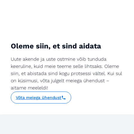
Oleme siin, et sind aidata
Uute akende ja uste ostmine võib tunduda
keeruline, kuid meie teeme selle lihtsaks. Oleme
siin, et abistada sind kogu protsessi vältel. Kui sul
on küsimusi, võta julgelt meiega ühendust –
aitame meeleldi!
Võta meiega ühendust