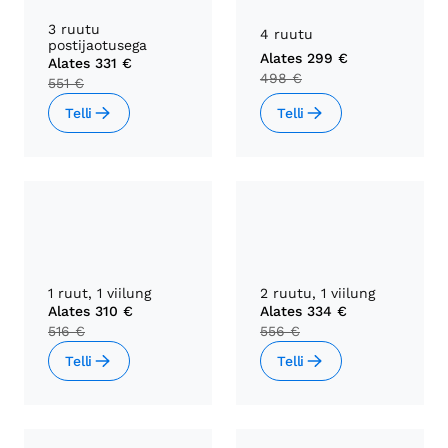
3 ruutu
4 ruutu
postijaotusega
Alates
299 €
Alates
331 €
498 €
551 €
Telli
Telli
1 ruut, 1 viilung
2 ruutu, 1 viilung
Alates
310 €
Alates
334 €
516 €
556 €
Telli
Telli