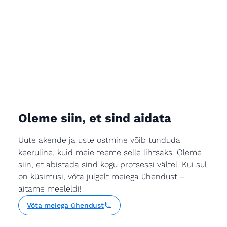
Oleme siin, et sind aidata
Uute akende ja uste ostmine võib tunduda
keeruline, kuid meie teeme selle lihtsaks. Oleme
siin, et abistada sind kogu protsessi vältel. Kui sul
on küsimusi, võta julgelt meiega ühendust –
aitame meeleldi!
Võta meiega ühendust