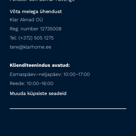
Võta meiega ühendust
Klar Aknad OÜ

Reg. number 12735008

Tel: (+372) 505 1275

tere@klarhome.ee
Klienditeenindus avatud:
Esmaspäev–neljapäev: 10:00–17:00

Reede: 10:00–16:00
Muuda küpsiste seadeid