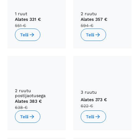
1 ruut
2 ruutu
Alates
331 €
Alates
357 €
551 €
594 €
Telli
Telli
2 ruutu
3 ruutu
postijaotusega
Alates
373 €
Alates
383 €
622 €
638 €
Telli
Telli