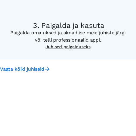
Paigalda ja kasuta
Paigalda oma uksed ja aknad ise meie juhiste järgi
või telli professionaalid appi.
Juhised paigalduseks
Vaata kõiki juhiseid