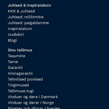
Juhised & Inspiratsioon
KKK & Juhised
Juhised: mõõtmine
Juhised: paigaldamine
Inspiratsioon
Uudiskiri
Blogi
Sinu tellimus
Tasumine
Tarne
Garantii
Hinnagarantii
Tehnilised joonised
Tingimused
Tellimuse tugi
Vinduer og døre i Danmark
Vinduer og dører i Norge
Fönster och dörrar i Sverige