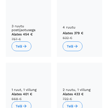
3 ruutu
4 ruutu
postijaotusega
Alates
379 €
Alates
454 €
632 €
757 €
Telli
Telli
1 ruut, 1 viilung
2 ruutu, 1 viilung
Alates
401 €
Alates
433 €
668 €
722 €
Telli
Telli