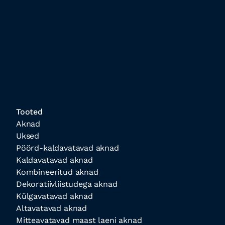
Tooted
Aknad
Uksed
Pöörd-kaldavatavad aknad
Kaldavatavad aknad
Kombineeritud aknad
Dekoratiivliistudega aknad
Külgavatavad aknad
Altavatavad aknad
Mitteavatavad maast laeni aknad