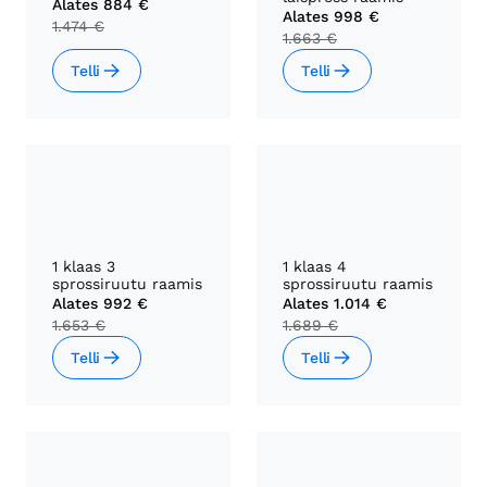
Alates
884 €
Alates
998 €
1.474 €
1.663 €
Telli
Telli
1 klaas 3
1 klaas 4
sprossiruutu raamis
sprossiruutu raamis
Alates
992 €
Alates
1.014 €
1.653 €
1.689 €
Telli
Telli