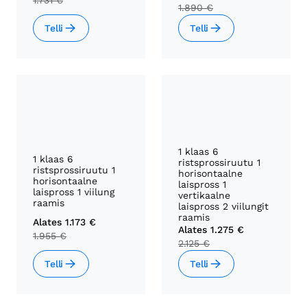
1.731 €
1.890 €
Telli
Telli
1 klaas 6
1 klaas 6
ristsprossiruutu 1
ristsprossiruutu 1
horisontaalne
horisontaalne
laispross 1
laispross 1 viilung
vertikaalne
raamis
laispross 2 viilungit
raamis
Alates
1.173 €
Alates
1.275 €
1.955 €
2.125 €
Telli
Telli