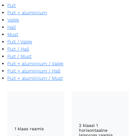
Puit
Puit + alumiinium
Valge
Hall
Must
Puit
/
Valge
Puit
/
Hall
Puit
/
Must
Puit + alumiinium
/
Valge
Puit + alumiinium
/
Hall
Puit + alumiinium
/
Must
2 klaasi 1
1 klaas raamis
horisontaalne
laispross raamis