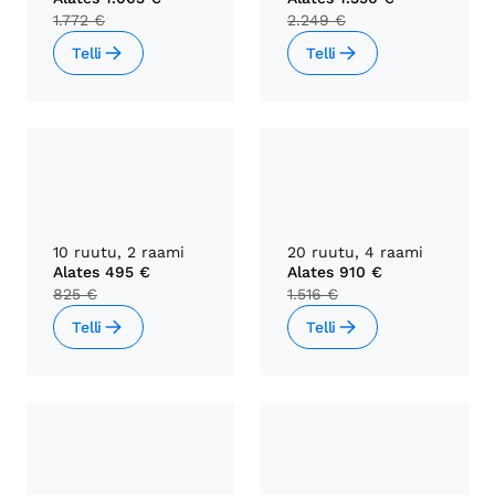
1.772 €
2.249 €
Telli
Telli
10 ruutu, 2 raami
20 ruutu, 4 raami
Alates
495 €
Alates
910 €
825 €
1.516 €
Telli
Telli