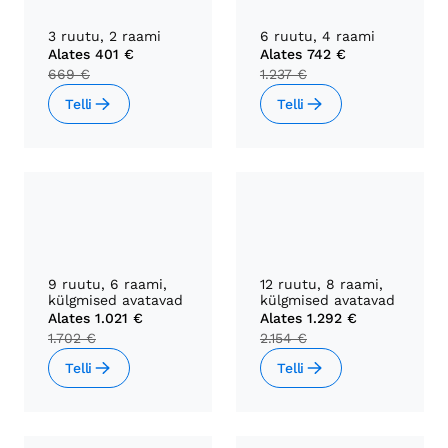
3 ruutu, 2 raami
6 ruutu, 4 raami
Alates
401 €
Alates
742 €
669 €
1.237 €
Telli
Telli
9 ruutu, 6 raami,
12 ruutu, 8 raami,
külgmised avatavad
külgmised avatavad
Alates
1.021 €
Alates
1.292 €
1.702 €
2.154 €
Telli
Telli