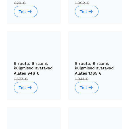
620 €
1.092 €
Telli
Telli
6 ruutu, 6 raami,
8 ruutu, 8 raami,
külgmised avatavad
külgmised avatavad
Alates
946 €
Alates
1.165 €
1.577 €
1.941 €
Telli
Telli