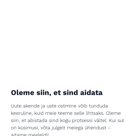
Oleme siin, et sind aidata
Uute akende ja uste ostmine võib tunduda
keeruline, kuid meie teeme selle lihtsaks. Oleme
siin, et abistada sind kogu protsessi vältel. Kui sul
on küsimusi, võta julgelt meiega ühendust –
aitame meeleldi!