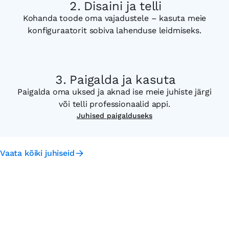
Disaini ja telli
Kohanda toode oma vajadustele – kasuta meie
konfiguraatorit sobiva lahenduse leidmiseks.
Paigalda ja kasuta
Paigalda oma uksed ja aknad ise meie juhiste järgi
või telli professionaalid appi.
Juhised paigalduseks
Vaata kõiki juhiseid