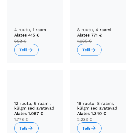
4 ruutu, 1 raam
8 ruutu, 4 raami
Alates
415 €
Alates
771 €
692 €
1.285 €
Telli
Telli
12 ruutu, 6 raami,
16 ruutu, 8 raami,
külgmised avatavad
külgmised avatavad
Alates
1.067 €
Alates
1.340 €
1.778 €
2.233 €
Telli
Telli