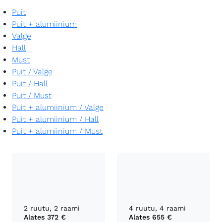
Puit
Puit + alumiinium
Valge
Hall
Must
Puit
/
Valge
Puit
/
Hall
Puit
/
Must
Puit + alumiinium
/
Valge
Puit + alumiinium
/
Hall
Puit + alumiinium
/
Must
2 ruutu, 2 raami
4 ruutu, 4 raami
Alates
372 €
Alates
655 €