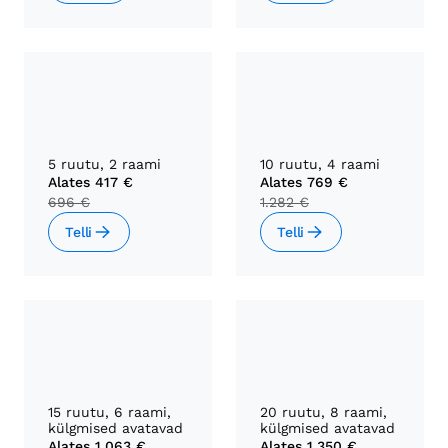
5 ruutu, 2 raami
10 ruutu, 4 raami
Alates
417 €
Alates
769 €
696 €
1.282 €
Telli
Telli
15 ruutu, 6 raami,
20 ruutu, 8 raami,
külgmised avatavad
külgmised avatavad
Alates
1.063 €
Alates
1.350 €