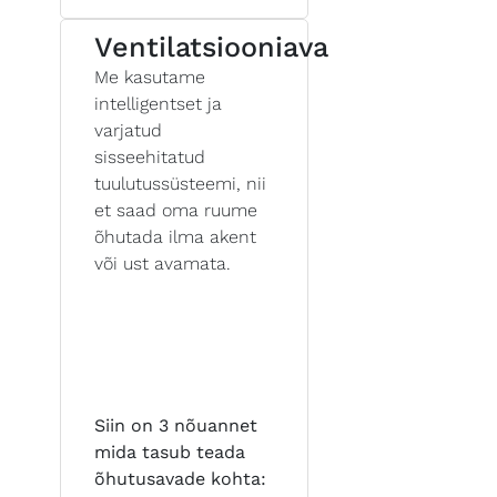
Ventilatsiooniava
Me kasutame
intelligentset ja
varjatud
sisseehitatud
tuulutussüsteemi, nii
et saad oma ruume
õhutada ilma akent
või ust avamata.
Siin on 3 nõuannet
mida tasub teada
õhutusavade kohta: