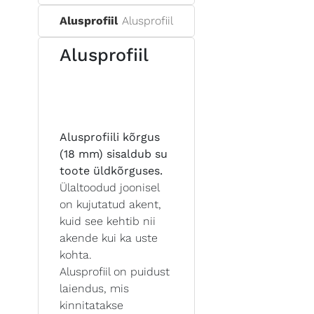
Alusprofiil
Alusprofiil
Alusprofiil
Alusprofiili kõrgus
(18 mm) sisaldub su
toote üldkõrguses.
Ülaltoodud joonisel
on kujutatud akent,
kuid see kehtib nii
akende kui ka uste
kohta.
Alusprofiil on puidust
laiendus, mis
kinnitatakse