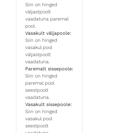
Siin on hinged
väljastpoolt
vaadatuna paremal
pool.
Vasakult väljapoole:
Siin on hinged
vasakul pool
väljastpoolt
vaadatuna.
Paremalt sissepoole:
Siin on hinged
paremal pool
seestpoolt
vaadatuna.
Vasakult sissepoole:
Siin on hinged
vasakul pool
seestpoolt
vaadatuna.