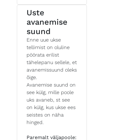
Uste
avanemise
suund
Enne uue ukse
tellimist on oluline
pöörata erilist
tähelepanu sellele, et
avanemissuund oleks
õige.
Avanemise suund on
see külg, mille poole
uks avaneb, st see
on külg, kus ukse ees
seistes on näha
hinged.
Paremalt väljapoole: