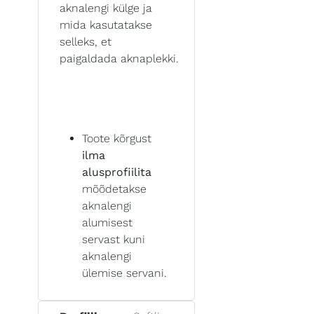
aknalengi külge ja
mida kasutatakse
selleks, et
paigaldada aknaplekki.
Toote kõrgust
ilma
alusprofiilita
mõõdetakse
aknalengi
alumisest
servast kuni
aknalengi
ülemise servani.