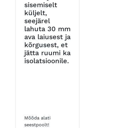
sisemiselt
küljelt,
seejärel
lahuta 30 mm
ava laiusest ja
kõrgusest, et
jätta ruumi ka
isolatsioonile.
Mõõda alati
seestpoolt!