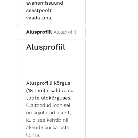
avanemissuund
seestpoolt
vaadatuna.
Alusprofiil
Alusprofiil
Alusprofiil
Alusprofiili kõrgus
(18 mm) sisaldub su
toote üldkõrguses.
Ülaltoodud joonisel
on kujutatud akent,
kuid see kehtib nii
akende kui ka uste
kohta.