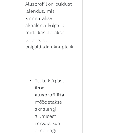
Alusprofiil on puidust
laiendus, mis
kinnitatakse
aknalengi külge ja
mida kasutatakse
selleks, et
paigaldada aknaplekki.
Toote kõrgust
ilma
alusprofiilita
mõõdetakse
aknalengi
alumisest
servast kuni
aknalengi