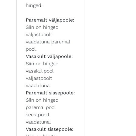
hinged.
Paremalt väljapoole:
Siin on hinged
väljastpoolt
vaadatuna paremal
pool.
Vasakult väljapoole:
Siin on hinged
vasakul pool
väljastpoolt
vaadatuna.
Paremalt sissepoole:
Siin on hinged
paremal pool
seestpoolt
vaadatuna.
Vasakult sissepoole: