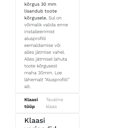
kõrgus 30 mm
lisandub toote
kõrgusele.
Sul on
võimalik valida enne
installeerimist
alusprofiili
eemaldamise või
alles jätmise vahel.
Alles jätmisel lahuta
toote kõrgusest
maha 30mm. Loe
lähemalt “Alusprofiili”
alt.
Klaasi
Tavaline
tüüp
klaas
Klaasi