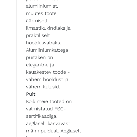
alumiiniumist,
muutes toote
äärmiselt
ilmastikukindlaks ja
praktiliselt
hooldusvabaks.
Alumiiniumkattega
puitaken on
elegantne ja
kauakestev toode -
vähem hooldust ja
vähem kulusid.
Puit
Kõik meie tooted on
valmistatud FSC-
sertifikaadiga,
aeglaselt kasvavast
männipuidust. Aeglaselt