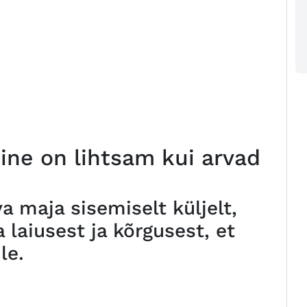
ne on lihtsam kui arvad
 maja sisemiselt küljelt,
 laiusest ja kõrgusest, et
le.