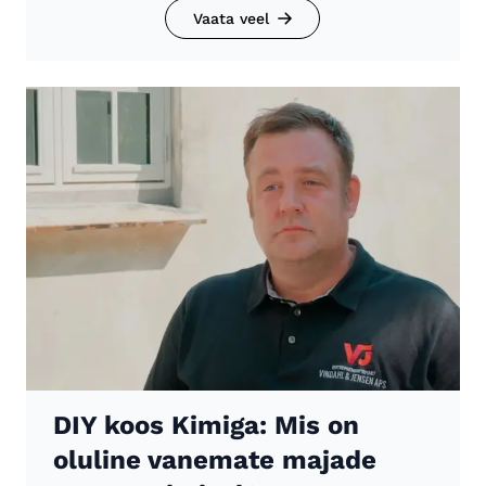
Vaata veel
DIY koos Kimiga: Mis on
oluline vanemate majade