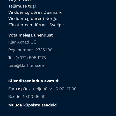
Tellimuse tugi
Vinduer og døre i Danmark
Vinduer og dører i Norge
Fönster och dörrar i Sverige
Võta meiega ühendust
Klar Aknad OÜ

Reg. number 12735008

Tel: (+372) 505 1275

tere@klarhome.ee
Klienditeenindus avatud:
Esmaspäev–neljapäev: 10:00–17:00

Reede: 10:00–16:00
Muuda küpsiste seadeid