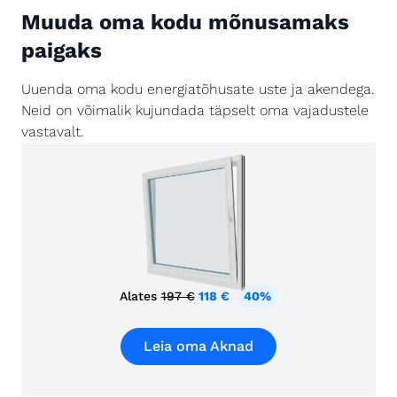
Muuda oma kodu mõnusamaks
paigaks
Uuenda oma kodu energiatõhusate uste ja akendega.
Neid on võimalik kujundada täpselt oma vajadustele
vastavalt.
Alates
197 €
118 €
40%
Leia oma Aknad