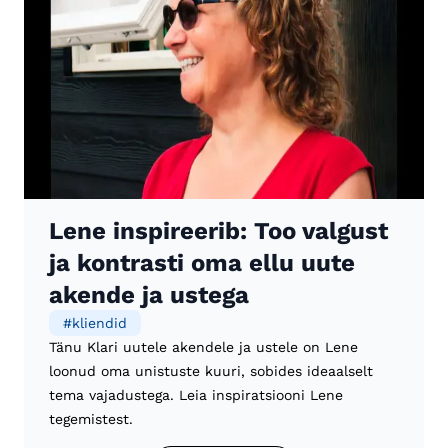
Lene inspireerib: Too valgust
ja kontrasti oma ellu uute
akende ja ustega
#
kliendid
Tänu Klari uutele akendele ja ustele on Lene
loonud oma unistuste kuuri, sobides ideaalselt
tema vajadustega. Leia inspiratsiooni Lene
tegemistest.