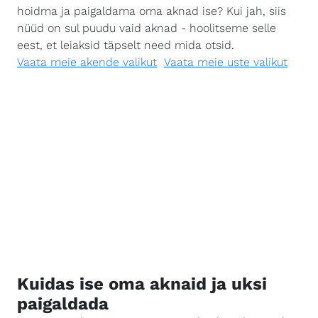
hoidma ja paigaldama oma aknad ise? Kui jah, siis
nüüd on sul puudu vaid aknad - hoolitseme selle
eest, et leiaksid täpselt need mida otsid.
Vaata meie akende valikut
Vaata meie uste valikut
Kuidas ise oma aknaid ja uksi
paigaldada