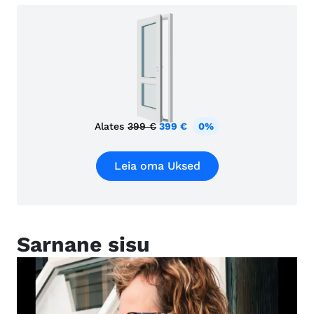
Alates
399 €
399 €
0%
Leia oma Uksed
Sarnane sisu