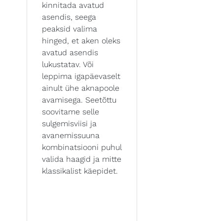
kinnitada avatud
asendis, seega
peaksid valima
hinged, et aken oleks
avatud asendis
lukustatav. Või
leppima igapäevaselt
ainult ühe aknapoole
avamisega. Seetõttu
soovitame selle
sulgemisviisi ja
avanemissuuna
kombinatsiooni puhul
valida haagid ja mitte
klassikalist käepidet.