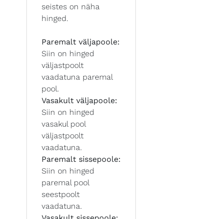
seistes on näha
hinged.
Paremalt väljapoole:
Siin on hinged
väljastpoolt
vaadatuna paremal
pool.
Vasakult väljapoole:
Siin on hinged
vasakul pool
väljastpoolt
vaadatuna.
Paremalt sissepoole:
Siin on hinged
paremal pool
seestpoolt
vaadatuna.
Vasakult sissepoole: