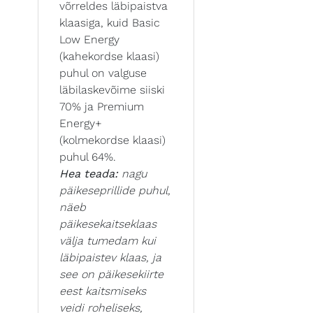
võrreldes läbipaistva
klaasiga, kuid Basic
Low Energy
(kahekordse klaasi)
puhul on valguse
läbilaskevõime siiski
70% ja Premium
Energy+
(kolmekordse klaasi)
puhul 64%.
Hea teada:
nagu
päikeseprillide puhul,
näeb
päikesekaitseklaas
välja tumedam kui
läbipaistev klaas, ja
see on päikesekiirte
eest kaitsmiseks
veidi roheliseks,