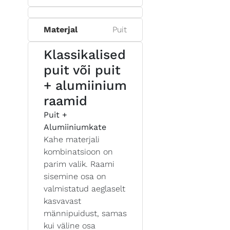
Materjal
Puit
Klassikalised
puit või puit
+ alumiinium
raamid
Puit +
Alumiiniumkate
Kahe materjali
kombinatsioon on
parim valik. Raami
sisemine osa on
valmistatud aeglaselt
kasvavast
männipuidust, samas
kui väline osa