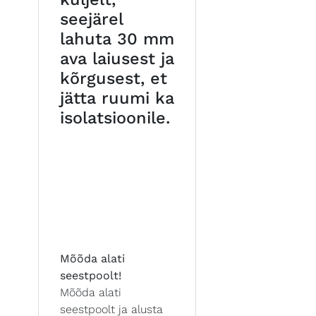
seejärel
lahuta 30 mm
ava laiusest ja
kõrgusest, et
jätta ruumi ka
isolatsioonile.
Mõõda alati
seestpoolt!
Mõõda alati
seestpoolt ja alusta