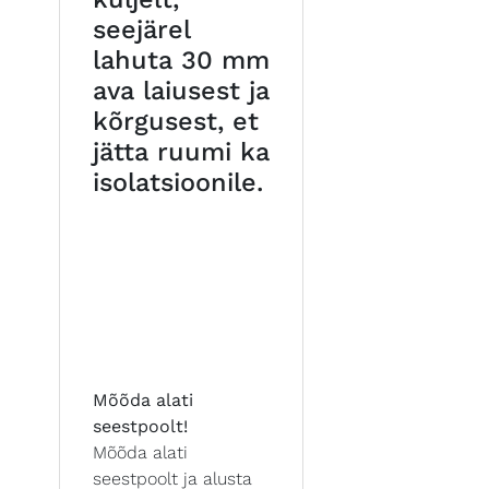
seejärel
lahuta 30 mm
ava laiusest ja
kõrgusest, et
jätta ruumi ka
isolatsioonile.
Mõõda alati
seestpoolt!
Mõõda alati
seestpoolt ja alusta