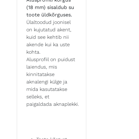
(18 mm) sisaldub su
toote üldkõrguses.
Ülaltoodud joonisel
on kujutatud akent,
kuid see kehtib nii
akende kui ka uste
kohta.
Alusprofiil on puidust
laiendus, mis
kinnitatakse
aknalengi külge ja
mida kasutatakse
selleks, et
paigaldada aknaplekki.