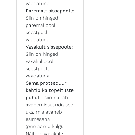
vaadatuna.
Paremalt sissepoole:
Siin on hinged
paremal pool
seestpoolt
vaadatuna.
Vasakult sissepoole:
Siin on hinged
vasakul pool
seestpoolt
vaadatuna.
Sama protseduur
kehtib ka topeltuste
puhul
- siin näitab
avanemissuunda see
uks, mis avaneb
esimesena
(primaarne külg).
Näiteks vasakule