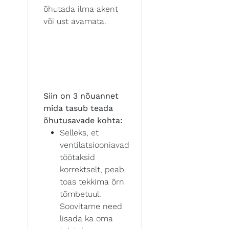
õhutada ilma akent
või ust avamata.
Siin on 3 nõuannet
mida tasub teada
õhutusavade kohta:
Selleks, et
ventilatsiooniavad
töötaksid
korrektselt, peab
toas tekkima õrn
tõmbetuul.
Soovitame need
lisada ka oma